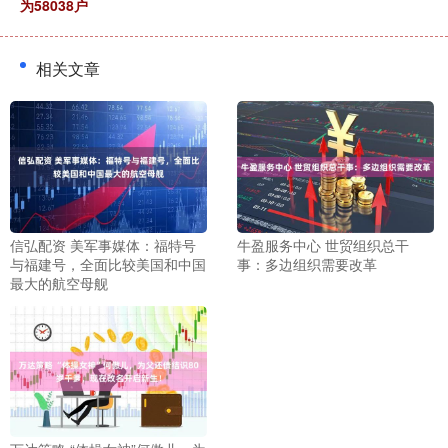
为58038户
相关文章
信弘配资 美军事媒体：福特号
牛盈服务中心 世贸组织总干
与福建号，全面比较美国和中国
事：多边组织需要改革
最大的航空母舰