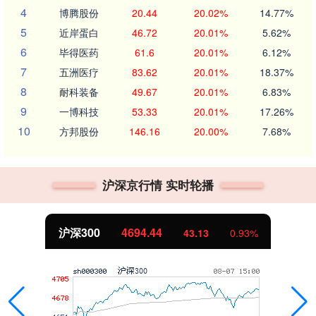
4
博腾股份
20.44
20.02%
14.77%
5
近岸蛋白
46.72
20.01%
5.62%
6
毕得医药
61.6
20.01%
6.12%
7
五洲医疗
83.62
20.01%
18.37%
8
耐科装备
49.67
20.01%
6.83%
9
一博科技
53.33
20.01%
17.26%
10
方邦股份
146.16
20.00%
7.68%
沪深京行情 实时轮播
沪深300
4694.44
43.13
0.93%