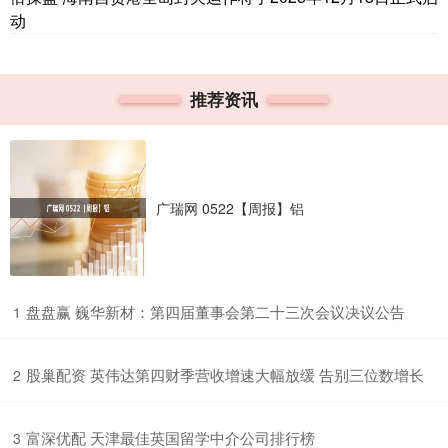
动
推荐资讯
广瑞网 0522【周报】铝
​盘盘赢 巍华新材：第四届董事会第二十三次会议决议公告
1
​股巢配资 英伟达第四财季营收增速大幅放缓 告别三位数增长
2
​富深优配 天津最佳英国留学中介公司排行榜
3