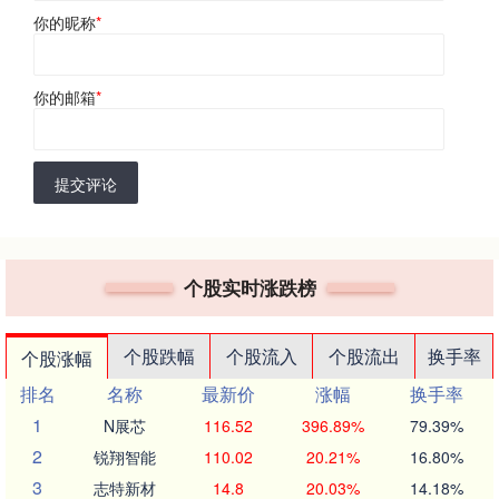
你的昵称
*
你的邮箱
*
提交评论
个股实时涨跌榜
个股跌幅
个股流入
个股流出
换手率
个股涨幅
排名
名称
最新价
涨幅
换手率
1
N展芯
116.52
396.89%
79.39%
2
锐翔智能
110.02
20.21%
16.80%
3
志特新材
14.8
20.03%
14.18%