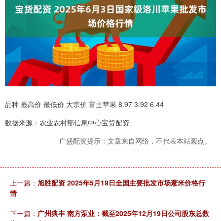
品种 最高价 最低价 大宗价 富士苹果 8.97 3.92 6.44
数据来源：农业农村部信息中心宝货配资
广盛配资提示：文章来自网络，不代表本站观点。
上一篇：
旭胜配资 2025年5月19日全国主要批发市场薏米价格行
情
下一篇：
广州典丰 南方泵业：截至2025年12月19日公司股东总数