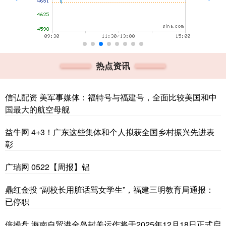
热点资讯
信弘配资 美军事媒体：福特号与福建号，全面比较美国和中
国最大的航空母舰
益牛网 4+3！广东这些集体和个人拟获全国乡村振兴先进表
彰
广瑞网 0522【周报】铝
鼎红金投 “副校长用脏话骂女学生”，福建三明教育局通报：
已停职
倍操盘 海南自贸港全岛封关运作将于2025年12月18日正式启