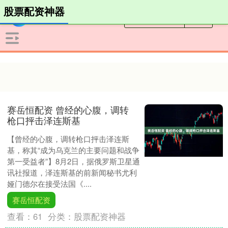
股票配资神器
赛岳恒配资 曾经的心腹，调转
枪口抨击泽连斯基
【曾经的心腹，调转枪口抨击泽连斯
基，称其“成为乌克兰的主要问题和战争
第一受益者”】8月2日，据俄罗斯卫星通
讯社报道，泽连斯基的前新闻秘书尤利
娅门德尔在接受法国《....
赛岳恒配资
查看：
61
分类：
股票配资神器