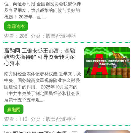
位，向证券时报.全国创投协会联盟伙伴
及各界朋友，致以诚挚的问候与美好的
祝愿！ 2025年，面....
华霖资本
查看：
208
分类：
股票配资神器
赢翻网 工银安盛王都富：金融
结构失衡待解 引导资金转为耐
心资本
南方财经全媒体记者林汉垚 近年来，党
中央、国务院高度重视保险业在金融强
国建设中的作用。 2025年10月发布的
《中共中央关于制定国民经济和社会发
展第十五个五年规....
赢翻网
查看：
119
分类：
股票配资神器