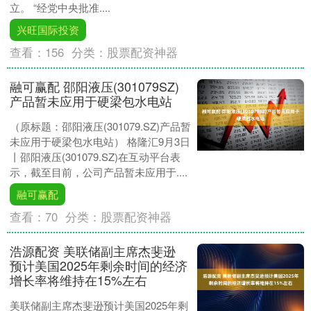
立。 “经党中央批准....
兴旺国际投资
查看：
156
分类：
股票配资神器
融可赢配 邵阳液压(301079SZ)
产品暂未应用于硬梁包水电站
（原标题：邵阳液压(301079.SZ)产品暂
未应用于硬梁包水电站） 格隆汇9月3日
丨邵阳液压(301079.SZ)在互动平台表
示，截至目前，公司产品暂未应用于....
融可赢配
查看：
70
分类：
股票配资神器
浩源配资 美联储副主席杰斐逊
预计美国2025年剩余时间的经济
增长率将维持在15%左右
美联储副主席杰斐逊预计美国2025年剩