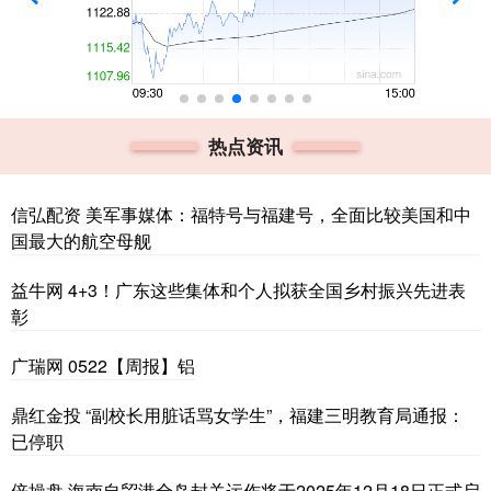
热点资讯
信弘配资 美军事媒体：福特号与福建号，全面比较美国和中
国最大的航空母舰
益牛网 4+3！广东这些集体和个人拟获全国乡村振兴先进表
彰
广瑞网 0522【周报】铝
鼎红金投 “副校长用脏话骂女学生”，福建三明教育局通报：
已停职
倍操盘 海南自贸港全岛封关运作将于2025年12月18日正式启