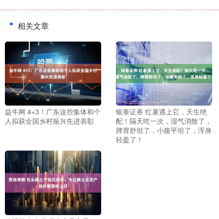
相关文章
益牛网 4+3！广东这些集体和个
银泰证券 红薯遇上它，天生绝
人拟获全国乡村振兴先进表彰
配！隔天吃一次，湿气消散了，
脾胃舒坦了，小腹平坦了，浑身
轻盈了！