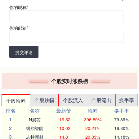
你的昵称
*
你的邮箱
*
提交评论
个股实时涨跌榜
个股跌幅
个股流入
个股流出
换手率
个股涨幅
排名
名称
最新价
涨幅
换手率
1
N展芯
116.52
396.89%
79.39%
2
锐翔智能
110.02
20.21%
16.80%
3
志特新材
14.8
20.03%
14.18%