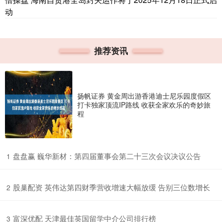
动
推荐资讯
扬帆证券 黄金周出游香港迪士尼乐园度假区
打卡独家顶流IP路线 收获全家欢乐的奇妙旅
程
​盘盘赢 巍华新材：第四届董事会第二十三次会议决议公告
1
​股巢配资 英伟达第四财季营收增速大幅放缓 告别三位数增长
2
​富深优配 天津最佳英国留学中介公司排行榜
3