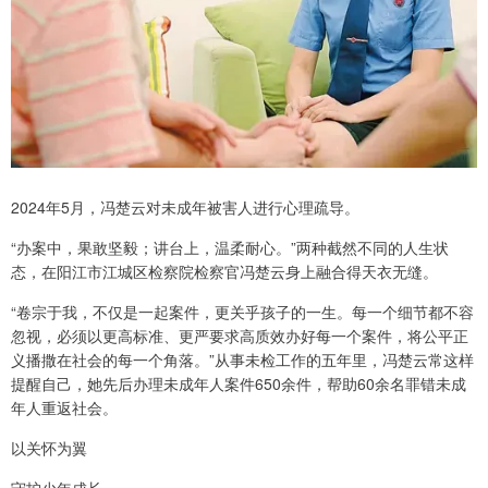
2024年5月，冯楚云对未成年被害人进行心理疏导。
“办案中，果敢坚毅；讲台上，温柔耐心。”两种截然不同的人生状
态，在阳江市江城区检察院检察官冯楚云身上融合得天衣无缝。
“卷宗于我，不仅是一起案件，更关乎孩子的一生。每一个细节都不容
忽视，必须以更高标准、更严要求高质效办好每一个案件，将公平正
义播撒在社会的每一个角落。”从事未检工作的五年里，冯楚云常这样
提醒自己，她先后办理未成年人案件650余件，帮助60余名罪错未成
年人重返社会。
以关怀为翼