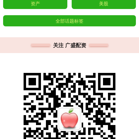
资产
美股
全部话题标签
关注 广盛配资