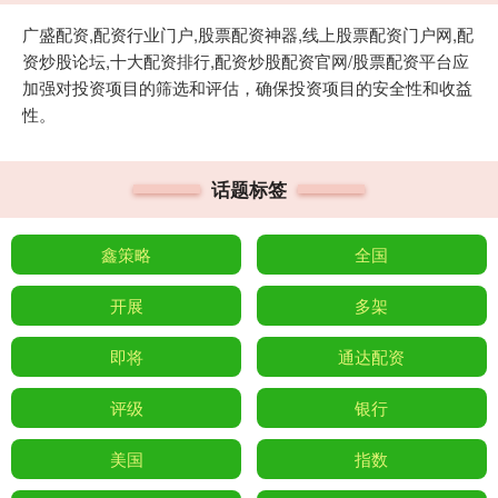
广盛配资,配资行业门户,股票配资神器,线上股票配资门户网,配
资炒股论坛,十大配资排行,配资炒股配资官网/股票配资平台应
加强对投资项目的筛选和评估，确保投资项目的安全性和收益
性。
话题标签
鑫策略
全国
开展
多架
即将
通达配资
评级
银行
美国
指数