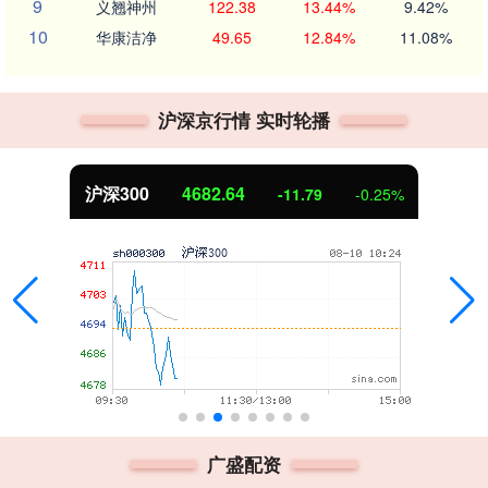
9
义翘神州
122.38
13.44%
9.42%
10
华康洁净
49.65
12.84%
11.08%
沪深京行情 实时轮播
沪深300
4682.64
-11.79
-0.25%
广盛配资