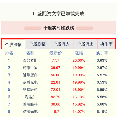
广盛配资文章已加载完成
个股实时涨跌榜
个股跌幅
个股流入
个股流出
换手率
个股涨幅
排名
名称
最新价
涨幅
换手率
1
百普赛斯
77.7
20.00%
3.63%
2
药康生物
39.97
19.99%
2.97%
3
近岸蛋白
56.06
19.99%
5.57%
4
蓝盾光电
22.81
19.99%
0.53%
5
毕得医药
72.01
16.90%
6.99%
6
海达尔
82.79
16.13%
5.58%
7
普瑞眼科
38.66
15.92%
5.68%
8
信濠光电
19.7
14.07%
6.19%