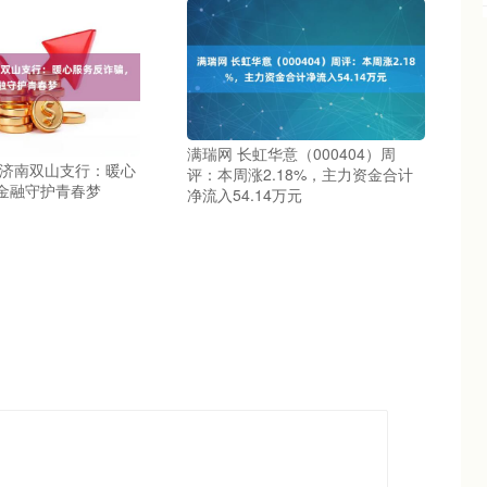
满瑞网 长虹华意（000404）周
行济南双山支行：暖心
评：本周涨2.18%，主力资金合计
金融守护青春梦
净流入54.14万元