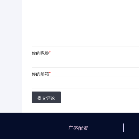
你的昵称
*
你的邮箱
*
提交评论
广盛配资