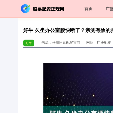
首页
广
好牛 久坐办公室腰快断了？亲测有效的
来源：苏州恒泰配资官网
网站：广盛配资
好牛