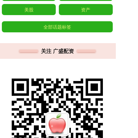
美股
资产
全部话题标签
关注 广盛配资