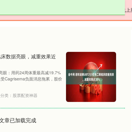
广盛配资
配资行业门户
股票配资神器
线上
期临床数据亮眼，减重效果近
亮眼：用药24周体重最高减19.7%
Cagrisema负面消息拖累，股价
分类：
股票配资神器
文章已加载完成