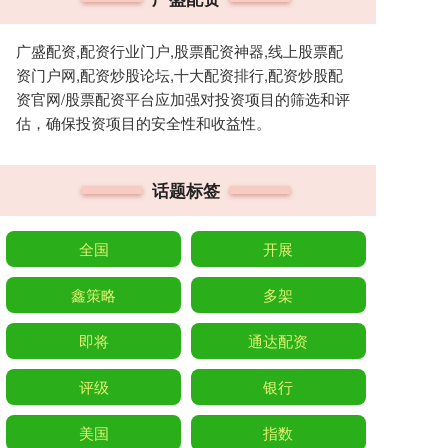
广盛配资,配资行业门户,股票配资神器,线上股票配
资门户网,配资炒股论坛,十大配资排行,配资炒股配
资官网/股票配资平台应加强对投资项目的筛选和评
估，确保投资项目的安全性和收益性。
话题标签
全国
开展
鑫策略
多架
即将
通达配资
评级
银行
美国
指数