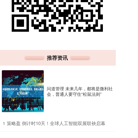
推荐资讯
问道管理 未来几年，都将是微利社
会，普通人要守住“松鼠法则”
​策略盈 倒计时10天！全球人工智能双展联袂启幕
1