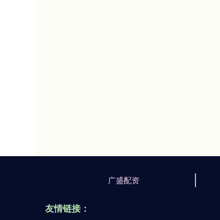
广盛配资
友情链接：