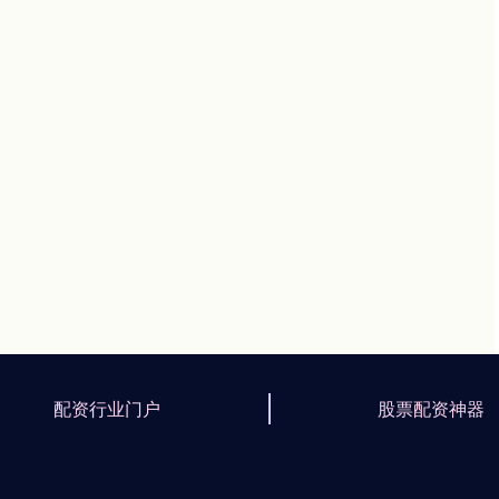
配资行业门户
股票配资神器