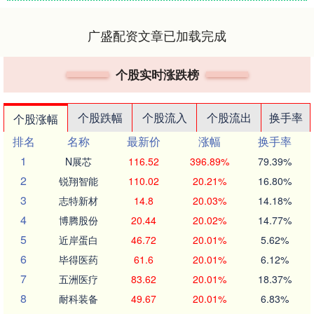
广盛配资文章已加载完成
个股实时涨跌榜
个股跌幅
个股流入
个股流出
换手率
个股涨幅
排名
名称
最新价
涨幅
换手率
1
N展芯
116.52
396.89%
79.39%
2
锐翔智能
110.02
20.21%
16.80%
3
志特新材
14.8
20.03%
14.18%
4
博腾股份
20.44
20.02%
14.77%
5
近岸蛋白
46.72
20.01%
5.62%
6
毕得医药
61.6
20.01%
6.12%
7
五洲医疗
83.62
20.01%
18.37%
8
耐科装备
49.67
20.01%
6.83%