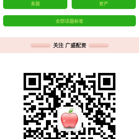
美股
资产
全部话题标签
关注 广盛配资