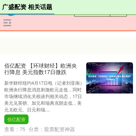
广盛配资 相关话题
佰亿配资 【环球财经】欧洲央
行降息 美元指数17日微跌
新华财经纽约4月17日电（记者刘亚南）
欧洲央行降息消息刺激欧元走低，同时
市场继续消化关税谈判相关动态，17日
美元兑英镑、加元和瑞典克朗走低，美
元兑欧元、日元和瑞....
佰亿配资
查看：
75
分类：
股票配资神器