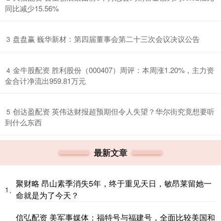
同比减少15.56%
​盘盘赢 巍华新材：第四届董事会第二十三次会议决议公告
3
​金牛股配资 胜利股份（000407）周评：本周涨1.20%，主力资
4
金合计净流出959.81万元
​创达盈配资 英伟达财报超预期但令人失望？华尔街究竟想要听
5
到什么东西
最新文章
聚财略 昂山素季消失5年，终于重见天日，敏昂莱留她一
1、
命就是为了今天？
信弘配资 美军事媒体：福特号与福建号，全面比较美国和