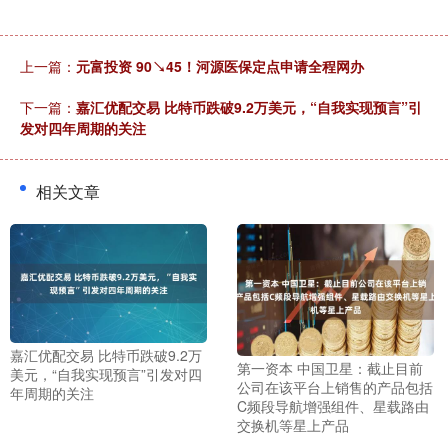
上一篇：
元富投资 90↘45！河源医保定点申请全程网办
下一篇：
嘉汇优配交易 比特币跌破9.2万美元，“自我实现预言”引
发对四年周期的关注
相关文章
嘉汇优配交易 比特币跌破9.2万
第一资本 中国卫星：截止目前
美元，“自我实现预言”引发对四
公司在该平台上销售的产品包括
年周期的关注
C频段导航增强组件、星载路由
交换机等星上产品