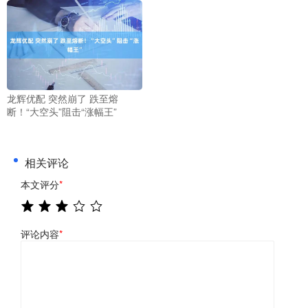
龙辉优配 突然崩了 跌至熔
断！“大空头”阻击“涨幅王”
相关评论
本文评分
*
评论内容
*