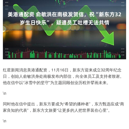
红星新闻消息美港通配资，11月16日，新东方迎来成立32周年纪念
日，创始人俞敏洪身处南极发布内部信，向全体员工及支持者致谢。
他在信中以“冰雪中的坚守”为主题回顾创业历程并擘画未来。
\n
同时他在信中提出，新东方要成为“希望的播种者”，东方甄选应成“商
家良知的代表”，新东方文旅要“让更多的人把世界装在心里”。
\n