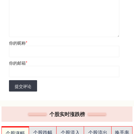
你的昵称
*
你的邮箱
*
提交评论
个股实时涨跌榜
个股跌幅
个股流入
个股流出
换手率
个股涨幅