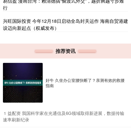
易信盈 漫画台湾：赖清德搞“偷渡式外交”，越折腾越寸步难
行
兴旺国际投资 今年12月18日启动全岛封关运作 海南自贸港建
设迈向新起点（权威发布）
推荐资讯
好牛 久坐办公室腰快断了？亲测有效的救腰
指南
​益配资 我国科学家在光通信及6G领域取得新进展，数据传输
1
速率刷新纪录