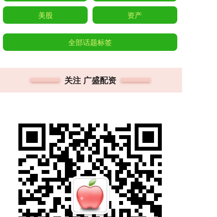
美股
资产
全部话题标签
关注 广盛配资