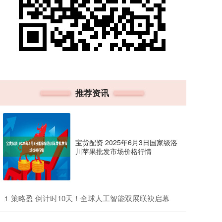
推荐资讯
宝货配资 2025年6月3日国家级洛
川苹果批发市场价格行情
​策略盈 倒计时10天！全球人工智能双展联袂启幕
1