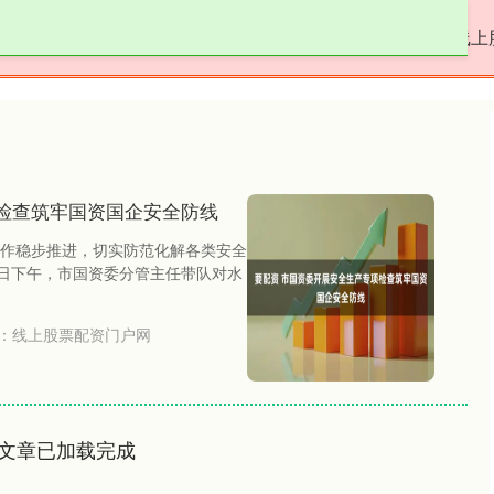
广盛配资
配资行业门户
股票配资神器
线上
检查筑牢国资国企安全防线
作稳步推进，切实防范化解各类安全
6日下午，市国资委分管主任带队对水
：
线上股票配资门户网
文章已加载完成