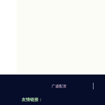
广盛配资
友情链接：