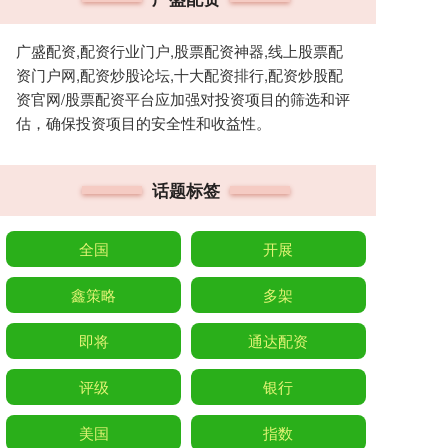
广盛配资,配资行业门户,股票配资神器,线上股票配
资门户网,配资炒股论坛,十大配资排行,配资炒股配
资官网/股票配资平台应加强对投资项目的筛选和评
估，确保投资项目的安全性和收益性。
话题标签
全国
开展
鑫策略
多架
即将
通达配资
评级
银行
美国
指数