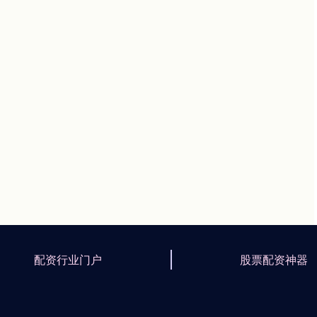
配资行业门户
股票配资神器