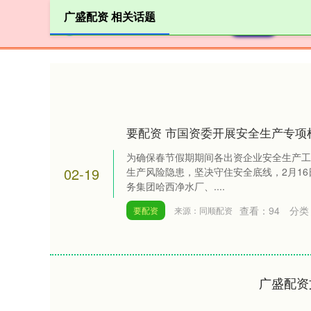
广盛配资 相关话题
首页
要配资 市国资委开展安全生产专项
为确保春节假期期间各出资企业安全生产工
02-19
生产风险隐患，坚决守住安全底线，2月1
务集团哈西净水厂、....
查看：
94
分类
要配资
来源：同顺配资
广盛配资