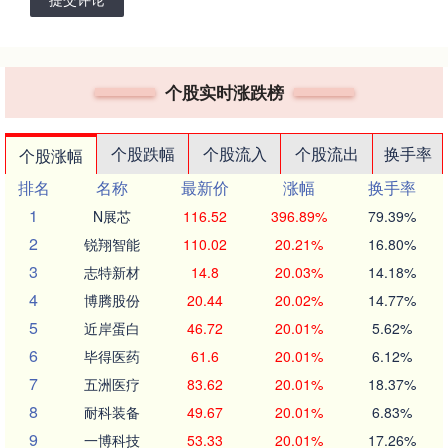
个股实时涨跌榜
个股跌幅
个股流入
个股流出
换手率
个股涨幅
排名
名称
最新价
涨幅
换手率
1
N展芯
116.52
396.89%
79.39%
2
锐翔智能
110.02
20.21%
16.80%
3
志特新材
14.8
20.03%
14.18%
4
博腾股份
20.44
20.02%
14.77%
5
近岸蛋白
46.72
20.01%
5.62%
6
毕得医药
61.6
20.01%
6.12%
7
五洲医疗
83.62
20.01%
18.37%
8
耐科装备
49.67
20.01%
6.83%
9
一博科技
53.33
20.01%
17.26%