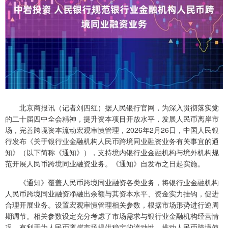
北京商报讯（记者刘四红）据人民银行官网，为深入贯彻落实党
的二十届四中全会精神，提升资本项目开放水平，发展人民币离岸市
场，完善跨境资本流动宏观审慎管理，2026年2月26日，中国人民银
行发布《关于银行业金融机构人民币跨境同业融资业务有关事宜的通
知》（以下简称《通知》），支持境内银行业金融机构与境外机构规
范开展人民币跨境同业融资业务。《通知》自发布之日起实施。
《通知》覆盖人民币跨境同业融资各类业务，将银行业金融机构
人民币跨境同业融资净融出余额与其资本水平、资金实力挂钩，促进
合理开展业务。设置宏观审慎管理相关参数，根据市场形势进行逆周
期调节。相关参数设定充分考虑了市场需求与银行业金融机构经营情
况，有利于为人民币离岸市场提供稳定的流动性，推动人民币跨境使