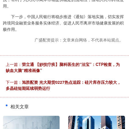
用。
下一步，中国人民银行将稳步推进《通知》落地实施，切实发挥
跨境同业融资业务服务实体经济、促进人民币离岸市场健康发展的积
极作用。
广盛配资提示：文章来自网络，不代表本站观点。
上一篇：
荣立通 【妙技疗疾】脑科医生的“法宝”：CTP检查，为
缺血大脑“精准画像”
下一篇：
旭胜配资 光大期货0227热点追踪：硅片库存压力较大，
多晶硅短期延续弱势运行
相关文章